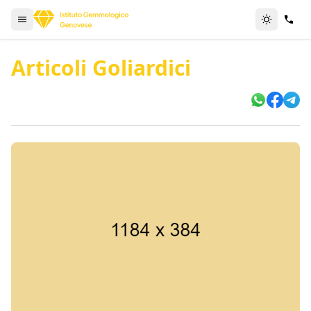
Articoli Goliardici