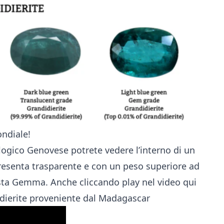
ondiale!
ogico Genovese potrete vedere l’interno di un
resenta trasparente e con un peso superiore ad
sta Gemma. Anche cliccando play nel video qui
idierite proveniente dal Madagascar