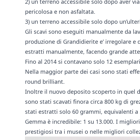
2) un terreno accessibile solo dopo aver vi
pericolosa e non asfaltata.
3) un terreno accessibile solo dopo un’ulte
Gli scavi sono eseguiti manualmente da lavo
produzione di Grandidierite e’ irregolare e d
estratti manualmente, facendo grande atten
Fino al 2014 si contavano solo 12 esemplari
Nella maggior parte dei casi sono stati effet
round brilliant.
Inoltre il nuovo deposito scoperto in quel
sono stati scavati finora circa 800 kg di g
stati estratti solo 60 grammi, equivalenti a
Gemma è incredibile: 1 su 13.000. I miglio
prestigiosi tra i musei o nelle migliori coll