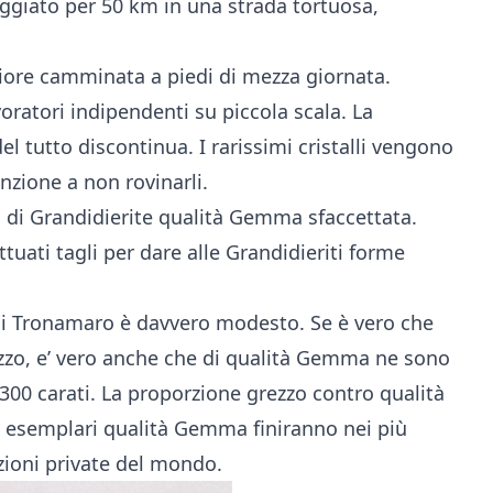
aggiato per 50 km in una strada tortuosa,
riore camminata a piedi di mezza giornata.
ratori indipendenti su piccola scala. La
el tutto discontinua. I rarissimi cristalli vengono
zione a non rovinarli.
 di Grandidierite qualità
Gemma
sfaccettata.
tuati tagli per dare alle Grandidieriti forme
 di Tronamaro è davvero modesto. Se è vero che
rezzo, e’ vero anche che di qualità Gemma ne sono
 300 carati. La proporzione grezzo contro qualità
ri esemplari qualità Gemma finiranno nei più
ezioni private del mondo.