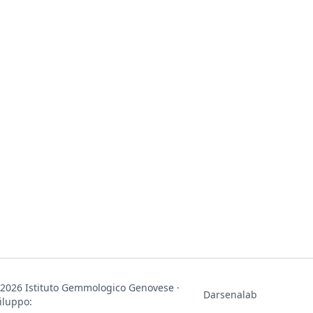
2026 Istituto Gemmologico Genovese ·
Darsenalab
iluppo: