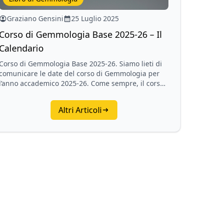
Graziano Gensini
25 Luglio 2025
Corso di Gemmologia Base 2025-26 – Il
Calendario
Corso di Gemmologia Base 2025-26. Siamo lieti di
comunicare le date del corso di Gemmologia per
l’anno accademico 2025-26. Come sempre, il corso
di Gemmologia si terrà nella sede genovese…
Altri Articoli