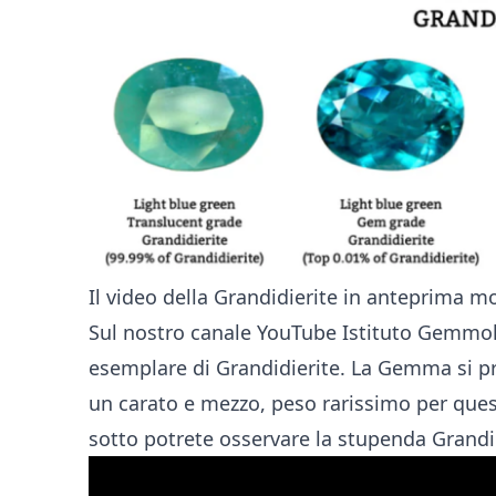
Il video della Grandidierite in anteprima m
Sul nostro canale YouTube Istituto Gemmol
esemplare di Grandidierite. La Gemma si p
un carato e mezzo, peso rarissimo per que
sotto potrete osservare la stupenda Grand