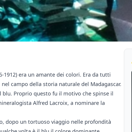
-1912) era un amante dei colori. Era da tutti
 nel campo della storia naturale del Madagascar.
il blu. Proprio questo fu il motivo che spinse il
 mineralogista Alfred Lacroix, a nominare la
do, dopo un tortuoso viaggio nelle profondità
 Qualche volta è il blu il colore dominante