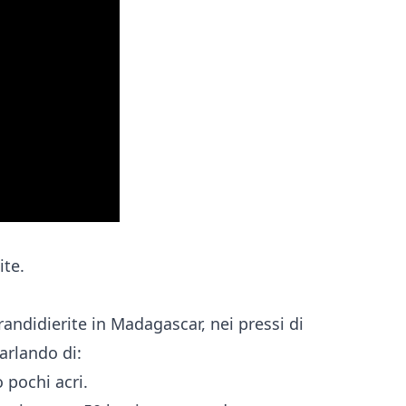
ite.
andidierite in Madagascar, nei pressi di
arlando di:
 pochi acri.