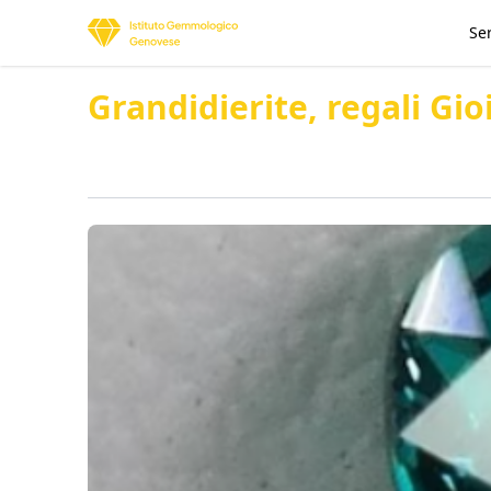
Ser
Grandidierite, regali Gi