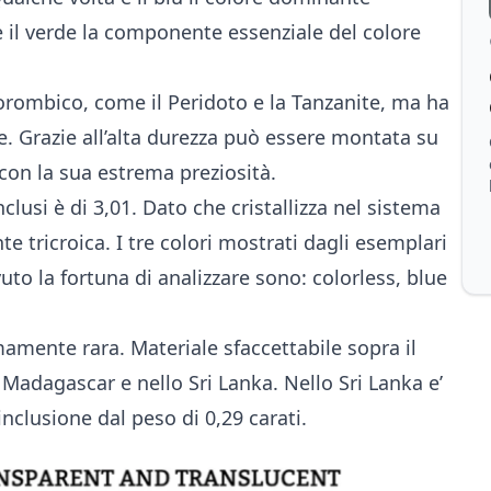
il verde la componente essenziale del colore
rtorombico, come il Peridoto e la Tanzanite, ma ha
 Grazie all’alta durezza può essere montata su
i con la sua estrema preziosità.
inclusi è di 3,01. Dato che cristallizza nel sistema
 tricroica. I tre colori mostrati dagli esemplari
o la fortuna di analizzare sono: colorless, blue
amente rara. Materiale sfaccettabile sopra il
 Madagascar e nello Sri Lanka. Nello Sri Lanka e’
clusione dal peso di 0,29 carati.