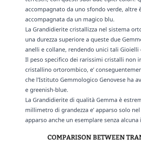
accompagnato da uno sfondo verde, altre è 
accompagnata da un magico blu.
La Grandidierite cristallizza nel sistema o
una durezza superiore a queste due Gemme.
anelli e collane, rendendo unici tali Gioiell
Il peso specifico dei rarissimi cristalli non 
cristallino ortorombico, e’ conseguentemente
che l’Istituto Gemmologico Genovese ha avut
e greenish-blue.
La Grandidierite di qualità Gemma è estrem
millimetro di grandezza e’ apparso solo nel
apparso anche un esemplare senza alcuna in