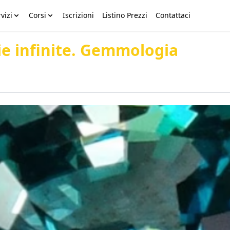
vizi
Corsi
Iscrizioni
Listino Prezzi
Contattaci
oie infinite. Gemmologia