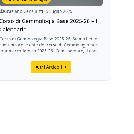
Graziano Gensini
25 Luglio 2025
Corso di Gemmologia Base 2025-26 – Il
Calendario
Corso di Gemmologia Base 2025-26. Siamo lieti di
comunicare le date del corso di Gemmologia per
l’anno accademico 2025-26. Come sempre, il corso
di Gemmologia si terrà nella sede genovese…
Altri Articoli