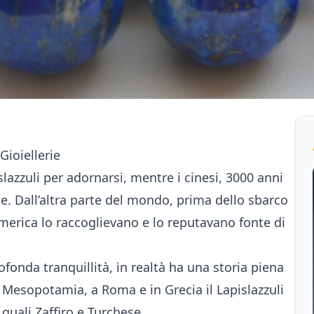
Gioiellerie
islazzuli per adornarsi, mentre i cinesi, 3000 anni
te. Dall’altra parte del mondo, prima dello sbarco
America lo raccoglievano e lo reputavano fonte di
fonda tranquillità, in realtà ha una storia piena
 in Mesopotamia, a Roma e in Grecia il Lapislazzuli
 quali Zaffiro e Turchese.