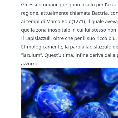
Gli esseri umani giungono lì solo per l’azzur
regione, attualmente chiamata Bactria, con
ai tempi di Marco Polo(1271), il quale ave
quella zona inospitale in cui lui stesso non
Il Lapislazzuli, oltre che per il suo ricco blu
Etimologicamente, la parola lapislazzulo der
“lazulum”. Quest’ultima, infine deriva dalla
azzurro.