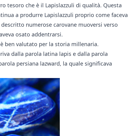
ro tesoro che è il Lapislazzuli di qualità. Questa
tinua a produrre Lapislazzuli proprio come faceva
va descritto numerose carovane muoversi verso
 aveva osato addentrarsi.
, è ben valutato per la storia millenaria.
iva dalla parola latina lapis e dalla parola
 parola persiana lazward, la quale significava