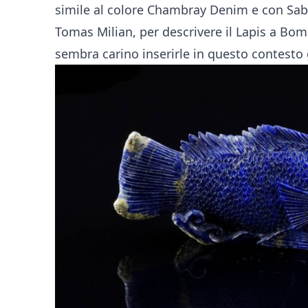
simile al colore Chambray Denim e con Sabzi
Tomas Milian, per descrivere il Lapis a Bo
sembra carino inserirle in questo contest