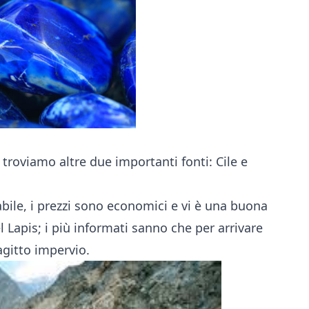
 troviamo altre due importanti fonti: Cile e
ile, i prezzi sono economici e vi è una buona
el Lapis; i più informati sanno che per arrivare
ragitto impervio.