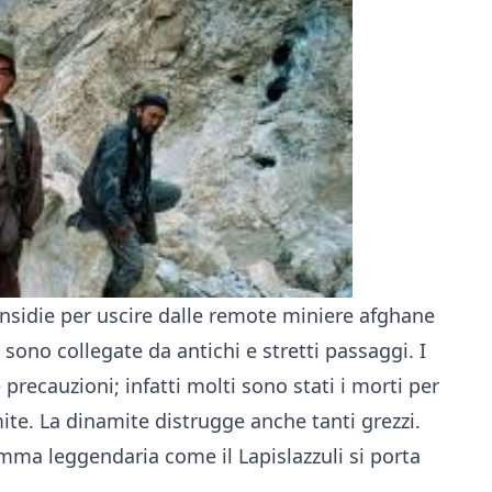
 insidie per uscire dalle remote miniere afghane
e sono collegate da antichi e stretti passaggi. I
recauzioni; infatti molti sono stati i morti per
mite. La dinamite distrugge anche tanti grezzi.
emma leggendaria come il Lapislazzuli si porta