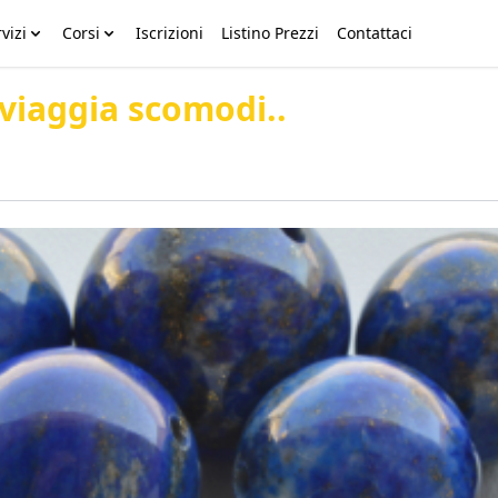
vizi
Corsi
Iscrizioni
Listino Prezzi
Contattaci
 viaggia scomodi..