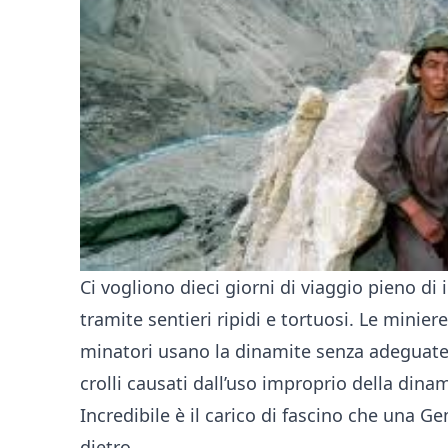
Ci vogliono dieci giorni di viaggio pieno di
tramite sentieri ripidi e tortuosi. Le minier
minatori usano la dinamite senza adeguate p
crolli causati dall’uso improprio della dina
Incredibile è il carico di fascino che una G
dietro.