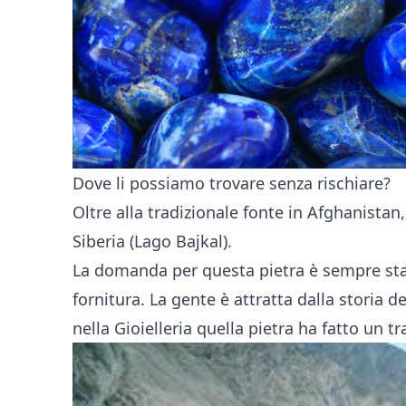
Dove li possiamo trovare senza rischiare?
Oltre alla tradizionale fonte in Afghanistan,
Siberia (Lago Bajkal).
La domanda per questa pietra è sempre stab
fornitura. La gente è attratta dalla storia d
nella Gioielleria quella pietra ha fatto un t