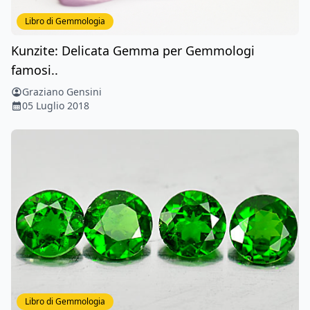
Libro di Gemmologia
Kunzite: Delicata Gemma per Gemmologi
famosi..
Graziano Gensini
05 Luglio 2018
Libro di Gemmologia