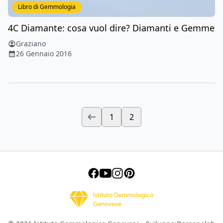
Libro di Gemmologia
4C Diamante: cosa vuol dire? Diamanti e Gemme
Graziano
26 Gennaio 2016
1
2