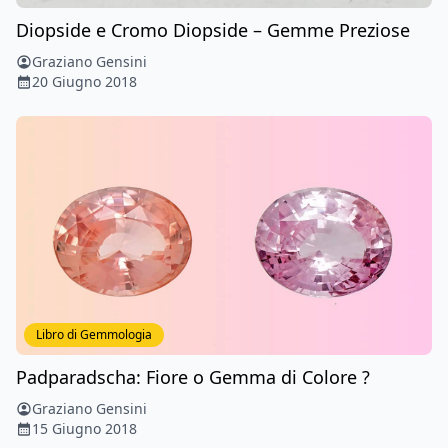
Diopside e Cromo Diopside – Gemme Preziose
Graziano Gensini
20 Giugno 2018
Libro di Gemmologia
Padparadscha: Fiore o Gemma di Colore ?
Graziano Gensini
15 Giugno 2018