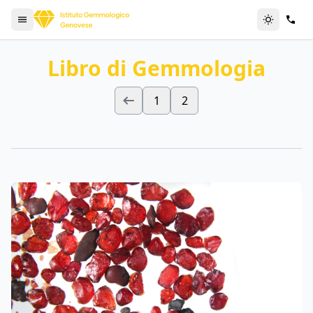
Libro di Gemmologia
1
2