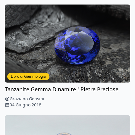
Libro di Gemmologia
Tanzanite Gemma Dinamite ! Pietre Preziose
Graziano Gensini
04 Giugno 2018