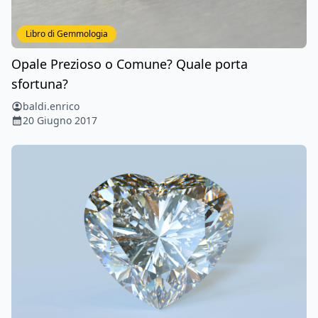
Libro di Gemmologia
Opale Prezioso o Comune? Quale porta
sfortuna?
baldi.enrico
20 Giugno 2017